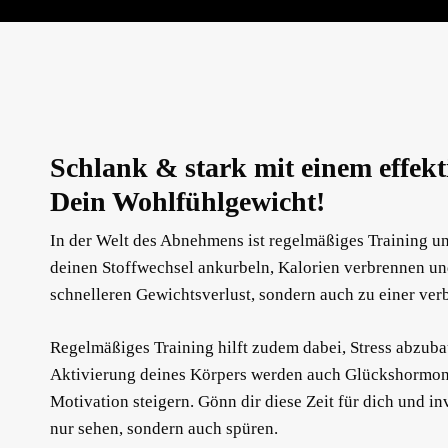
Sport & Fitness
Schlank & stark mit einem effek
Dein Wohlfühlgewicht!
In der Welt des Abnehmens ist regelmäßiges Training 
deinen Stoffwechsel ankurbeln, Kalorien verbrennen und
schnelleren Gewichtsverlust, sondern auch zu einer v
Regelmäßiges Training hilft zudem dabei, Stress abzub
Aktivierung deines Körpers werden auch Glückshormone f
Motivation steigern. Gönn dir diese Zeit für dich und i
nur sehen, sondern auch spüren.