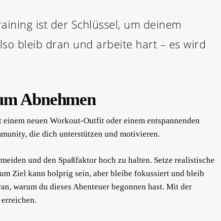
raining ist der Schlüssel, um deinem
o bleib dran und arbeite hart – es wird
 zum Abnehmen
 mit einem neuen Workout-Outfit oder einem entspannenden
munity, die dich unterstützen und motivieren.
meiden und den Spaßfaktor hoch zu halten. Setze realistische
um Ziel kann holprig sein, aber bleibe fokussiert und bleib
daran, warum du dieses Abenteuer begonnen hast. Mit der
 erreichen.