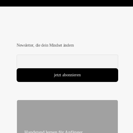
4
Share
Newsletter, die dein Mindset ändern
Handstand lernen für Anfänger