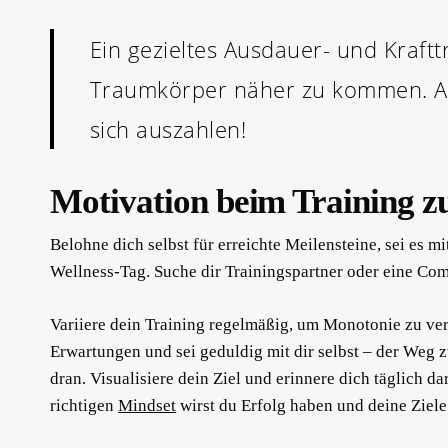
Ein gezieltes Ausdauer- und Kraftt
Traumkörper näher zu kommen. Als
sich auszahlen!
Motivation beim Training
Belohne dich selbst für erreichte Meilensteine, sei es
Wellness-Tag. Suche dir Trainingspartner oder eine Com
Variiere dein Training regelmäßig, um Monotonie zu ver
Erwartungen und sei geduldig mit dir selbst – der Weg z
dran. Visualisiere dein Ziel und erinnere dich täglich 
richtigen
Mindset
wirst du Erfolg haben und deine Ziele