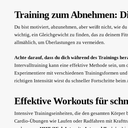
Training zum Abnehmen: Die
Du bist motiviert, abzunehmen, aber weißt nicht, wie du d
wichtig, ein Gleichgewicht zu finden, das zu deinem Fit
allmählich, um Überlastungen zu vermeiden.
Achte darauf, dass du dich während des Trainings her
Intervalltraining kann eine effektive Methode sein, um d
Experimentiere mit verschiedenen Trainingsformen und f
richtigen Intensität wirst du schneller Fortschritte bei
Effektive Workouts für schn
Intensive Trainingseinheiten, die den gesamten Körper
Cardio-Übungen wie Laufen oder Radfahren mit Krafttra