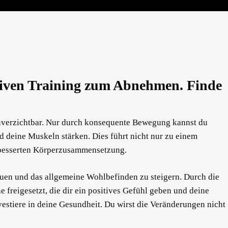
tiven Training zum Abnehmen. Finde
unverzichtbar. Nur durch konsequente Bewegung kannst du
 deine Muskeln stärken. Dies führt nicht nur zu einem
erbesserten Körperzusammensetzung.
auen und das allgemeine Wohlbefinden zu steigern. Durch die
reigesetzt, die dir ein positives Gefühl geben und deine
nvestiere in deine Gesundheit. Du wirst die Veränderungen nicht