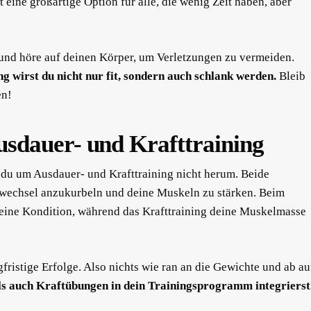
t eine großartige Option für alle, die wenig Zeit haben, aber
 und höre auf deinen Körper, um Verletzungen zu vermeiden.
g wirst du nicht nur fit, sondern auch schlank werden.
Bleib
en!
sdauer- und Krafttraining
du um Ausdauer- und Krafttraining nicht herum. Beide
fwechsel anzukurbeln und deine Muskeln zu stärken. Beim
deine Kondition, während das Krafttraining deine Muskelmasse
fristige Erfolge. Also nichts wie ran an die Gewichte und ab au
ls auch Kraftübungen in dein Trainingsprogramm integrierst