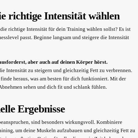
 richtige Intensität wählen
ie richtige Intensität für dein Training wählen sollst? Es ist
nesslevel passt. Beginne langsam und steigere die Intensität
ausforderst, aber auch auf deinen Körper hörst.
ie Intensität zu steigern und gleichzeitig Fett zu verbrennen.
inde heraus, was am besten für dich funktioniert. Mit der
m Abnehmen sehen und dich fit und schlank fühlen.
elle Ergebnisse
 beanspruchen, sind besonders wirkungsvoll. Kombiniere
ining, um deine Muskeln aufzubauen und gleichzeitig Fett zu