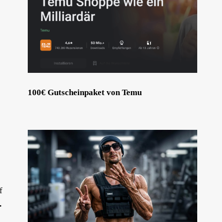
100€ Gutscheinpaket von Temu
f
.