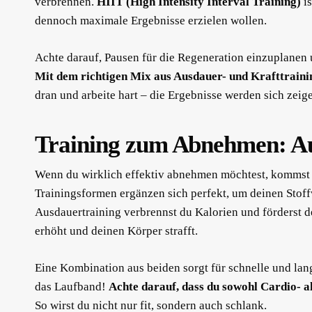
verbrennen.
HIIT (High Intensity Interval Training)
is
dennoch maximale Ergebnisse erzielen wollen.
Achte darauf, Pausen für die Regeneration einzuplanen
Mit dem richtigen Mix aus Ausdauer- und Krafttrainin
dran und arbeite hart – die Ergebnisse werden sich zeig
Training zum Abnehmen: Au
Wenn du wirklich effektiv abnehmen möchtest, kommst 
Trainingsformen ergänzen sich perfekt, um deinen Stof
Ausdauertraining verbrennst du Kalorien und förderst 
erhöht und deinen Körper strafft.
Eine Kombination aus beiden sorgt für schnelle und lang
das Laufband!
Achte darauf, dass du sowohl Cardio- a
So wirst du nicht nur fit, sondern auch schlank.