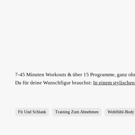
7-45 Minuten Workouts & über 15 Programme, ganz oh
Du für deine Wunschfigur brauchst:
In einem stylische
Fit Und Schlank
Training Zum Abnehmen
Wohlfühl-Body